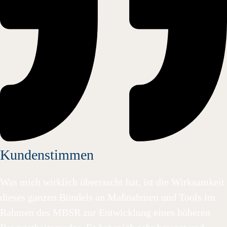
Kundenstimmen
Was mich wirklich überrascht hat, ist die Wirksamkeit
dieses ganzen Bündels an Maßnahmen und Tools im
Rahmen des MBSR zur Entwicklung eines höheren