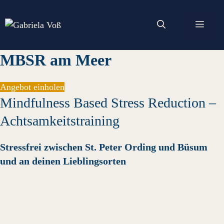
Zum
Inhalt
Men
springen
MBSR am Meer
Angebot einholen
Mindfulness Based Stress Reduction –
Achtsamkeitstraining
Stressfrei zwischen St. Peter Ording und Büsum
und an deinen Lieblingsorten