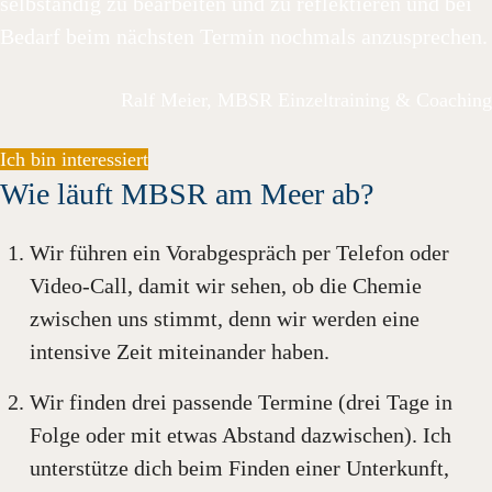
selbständig zu bearbeiten und zu reflektieren und bei
Bedarf beim nächsten Termin nochmals anzusprechen.
Ralf Meier, MBSR Einzeltraining & Coaching
Ich bin interessiert
Wie läuft MBSR am Meer ab?
Wir führen ein Vorabgespräch per Telefon oder
Video-Call, damit wir sehen, ob die Chemie
zwischen uns stimmt, denn wir werden eine
intensive Zeit miteinander haben.
Wir finden drei passende Termine (drei Tage in
Folge oder mit etwas Abstand dazwischen). Ich
unterstütze dich beim Finden einer Unterkunft,