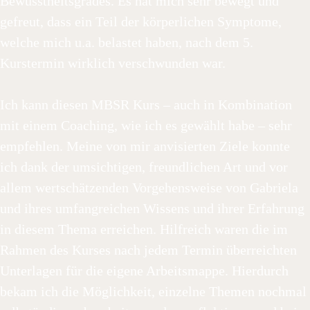
Bewusstheitsgrades. Es hat mich sehr bewegt und
gefreut, dass ein Teil der körperlichen Symptome,
welche mich u.a. belastet haben, nach dem 5.
Kurstermin wirklich verschwunden war.
Ich kann diesen MBSR Kurs – auch in Kombination
mit einem Coaching, wie ich es gewählt habe – sehr
empfehlen. Meine von mir anvisierten Ziele konnte
ich dank der umsichtigen, freundlichen Art und vor
allem wertschätzenden Vorgehensweise von Gabriela
und ihres umfangreichen Wissens und ihrer Erfahrung
in diesem Thema erreichen. Hilfreich waren die im
Rahmen des Kurses nach jedem Termin überreichten
Unterlagen für die eigene Arbeitsmappe. Hierdurch
bekam ich die Möglichkeit, einzelne Themen nochmal