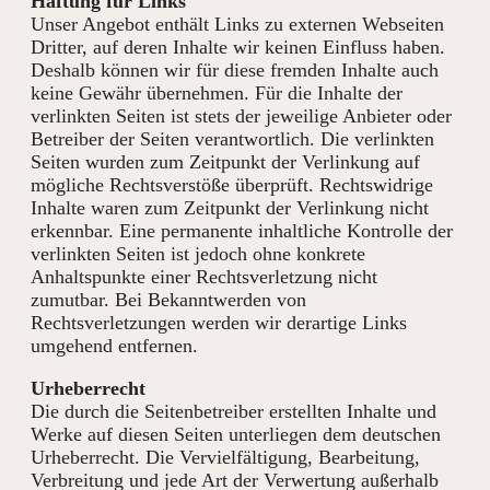
Haftung für Links
Unser Angebot enthält Links zu externen Webseiten
Dritter, auf deren Inhalte wir keinen Einfluss haben.
Deshalb können wir für diese fremden Inhalte auch
keine Gewähr übernehmen. Für die Inhalte der
verlinkten Seiten ist stets der jeweilige Anbieter oder
Betreiber der Seiten verantwortlich. Die verlinkten
Seiten wurden zum Zeitpunkt der Verlinkung auf
mögliche Rechtsverstöße überprüft. Rechtswidrige
Inhalte waren zum Zeitpunkt der Verlinkung nicht
erkennbar. Eine permanente inhaltliche Kontrolle der
verlinkten Seiten ist jedoch ohne konkrete
Anhaltspunkte einer Rechtsverletzung nicht
zumutbar. Bei Bekanntwerden von
Rechtsverletzungen werden wir derartige Links
umgehend entfernen.
Urheberrecht
Die durch die Seitenbetreiber erstellten Inhalte und
Werke auf diesen Seiten unterliegen dem deutschen
Urheberrecht. Die Vervielfältigung, Bearbeitung,
Verbreitung und jede Art der Verwertung außerhalb