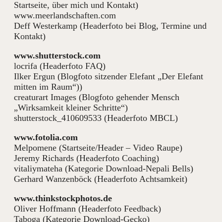
Startseite, über mich und Kontakt)
www.meerlandschaften.com
Deff Westerkamp (Headerfoto bei Blog, Termine und
Kontakt)
www.shutterstock.com
locrifa (Headerfoto FAQ)
Ilker Ergun (Blogfoto sitzender Elefant „Der Elefant
mitten im Raum“))
creaturart Images (Blogfoto gehender Mensch
„Wirksamkeit kleiner Schritte“)
shutterstock_410609533 (Headerfoto MBCL)
www.fotolia.com
Melpomene (Startseite/Header – Video Raupe)
Jeremy Richards (Headerfoto Coaching)
vitaliymateha (Kategorie Download-Nepali Bells)
Gerhard Wanzenböck (Headerfoto Achtsamkeit)
www.thinkstockphotos.de
Oliver Hoffmann (Headerfoto Feedback)
Taboga (Kategorie Download-Gecko)