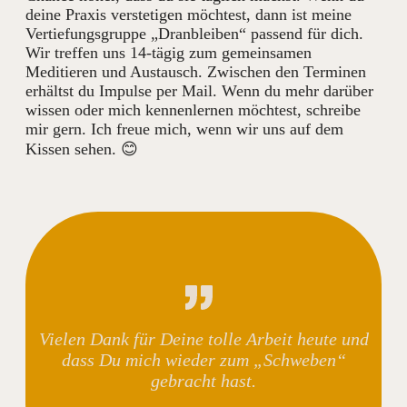
deine Praxis verstetigen möchtest, dann ist meine
Vertiefungsgruppe „Dranbleiben“ passend für dich.
Wir treffen uns 14-tägig zum gemeinsamen
Meditieren und Austausch. Zwischen den Terminen
erhältst du Impulse per Mail. Wenn du mehr darüber
wissen oder mich kennenlernen möchtest, schreibe
mir gern. Ich freue mich, wenn wir uns auf dem
Kissen sehen. 😊
Vielen Dank für Deine tolle Arbeit heute und
dass Du mich wieder zum „Schweben“
gebracht hast.