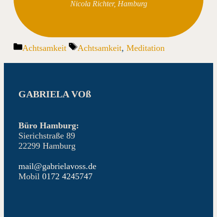
Nicola Richter, Hamburg
Kategorien
Schlagwörter
Achtsamkeit
Achtsamkeit
,
Meditation
GABRIELA VOß
Büro Hamburg:
Sierichstraße 89
22299 Hamburg
mail@gabrielavoss.de
Mobil
0172 4245747