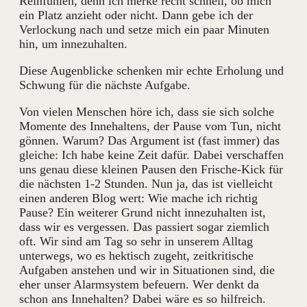
Reinfühlen, denn ich merke recht schnell, ob mich
ein Platz anzieht oder nicht. Dann gebe ich der
Verlockung nach und setze mich ein paar Minuten
hin, um innezuhalten.
Diese Augenblicke schenken mir echte Erholung und
Schwung für die nächste Aufgabe.
Von vielen Menschen höre ich, dass sie sich solche
Momente des Innehaltens, der Pause vom Tun, nicht
gönnen. Warum? Das Argument ist (fast immer) das
gleiche: Ich habe keine Zeit dafür. Dabei verschaffen
uns genau diese kleinen Pausen den Frische-Kick für
die nächsten 1-2 Stunden. Nun ja, das ist vielleicht
einen anderen Blog wert: Wie mache ich richtig
Pause? Ein weiterer Grund nicht innezuhalten ist,
dass wir es vergessen. Das passiert sogar ziemlich
oft. Wir sind am Tag so sehr in unserem Alltag
unterwegs, wo es hektisch zugeht, zeitkritische
Aufgaben anstehen und wir in Situationen sind, die
eher unser Alarmsystem befeuern. Wer denkt da
schon ans Innehalten? Dabei wäre es so hilfreich.