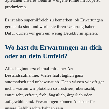
Spielchen unseres Gehirns – eigene Filme im Kopf zu
produzieren.
Es ist also superhilfreich zu bemerken, ob Erwartungen
gerade da sind und worin sie ihren Ursprung haben.
Dafür dürfen wir gern ein wenig Detektiv:in spielen.
Wo hast du Erwartungen an dich
oder an dein Umfeld?
Alles beginnt erst einmal mit einer Art
Bestandsaufnahme. Vieles läuft täglich ganz
automatisch und unbewusst ab. Dann wissen wir oft gar
nicht, warum wir plötzlich so frustriert, überrascht,
enttäuscht, erfreut, froh, ängstlich, ärgerlich oder
aufgewühlt sind. Erwartungen können Auslöser für
unsere Gefühlsachterbahnen sein.