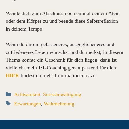
Wende dich zum Abschluss noch einmal deinem Atem
oder dem Körper zu und beende diese Selbstreflexion
in deinem Tempo.
Wenn du dir ein gelasseneres, ausgeglicheneres und
zufriedeneres Leben wünschst und du merkst, in diesem
Thema könnte ein Geschenk für dich liegen, dann ist
vielleicht mein 1:1-Coaching genau passend für dich.
HIER
findest du mehr Informationen dazu.
Kategorien
Achtsamkeit
,
Stressbewältigung
Schlagwörter
Erwartungen
,
Wahrnehmung